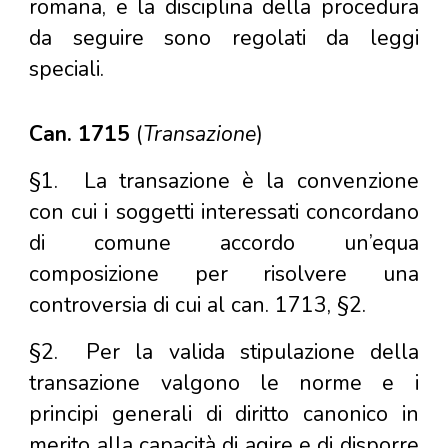
romana, e la disciplina della procedura
da seguire sono regolati da leggi
speciali.
Can. 1715
(
Transazione
)
§1.
La transazione è la convenzione
con cui i soggetti interessati concordano
di comune accordo un’equa
composizione per risolvere una
controversia di cui al can. 1713, §2.
§2.
Per la valida stipulazione della
transazione valgono le norme e i
principi generali di diritto canonico in
merito alla capacità di agire e di disporre