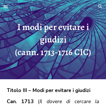
Skip to main content
Skip to navigation
I
modi per evitare i
giudizi
(cann. 1713-1716 CIC)
Titolo III – Modi per evitare i giudizi
Can. 1713
(
Il dovere di cercare la