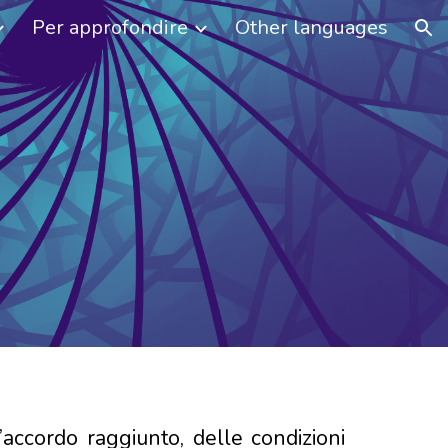
Per approfondire
Other languages
ion
l’accordo raggiunto, delle condizioni