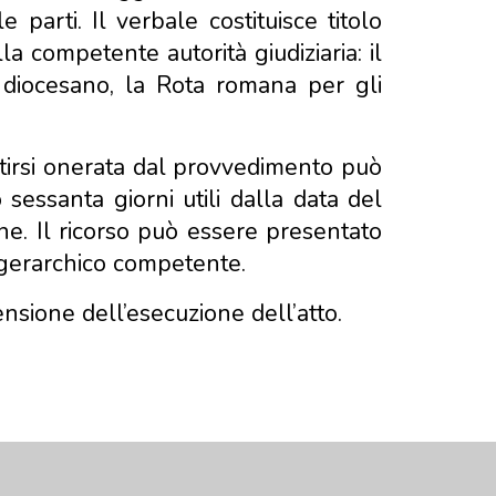
 parti. Il verbale costituisce titolo
la competente autorità giudiziaria: il
vo diocesano, la Rota romana per gli
ntirsi onerata dal provvedimento può
 sessanta giorni utili dalla data del
one. Il ricorso può essere presentato
e gerarchico competente.
nsione dell’esecuzione dell’atto.