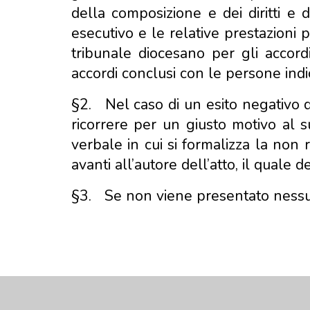
della composizione e dei diritti e d
esecutivo e le relative prestazioni p
tribunale diocesano per gli accordi
accordi conclusi con le persone indi
§2.
Nel caso di un esito negativo 
ricorrere per un giusto motivo al su
verbale in cui si formalizza la non 
avanti all’autore dell’atto, il qual
§3.
Se non viene presentato nessun 