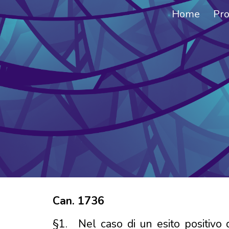
Home
Pro
Sk
Can. 1736
§1.
Nel caso di un esito positivo 